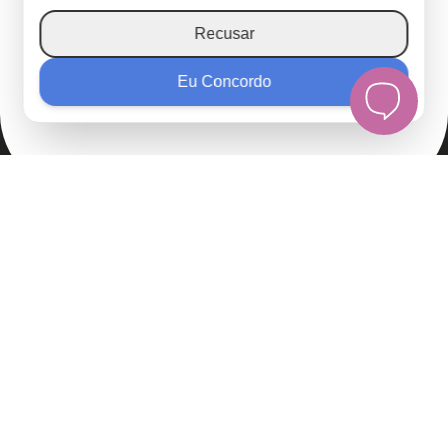
Recusar
Eu Concordo
Aceito em todo lugar