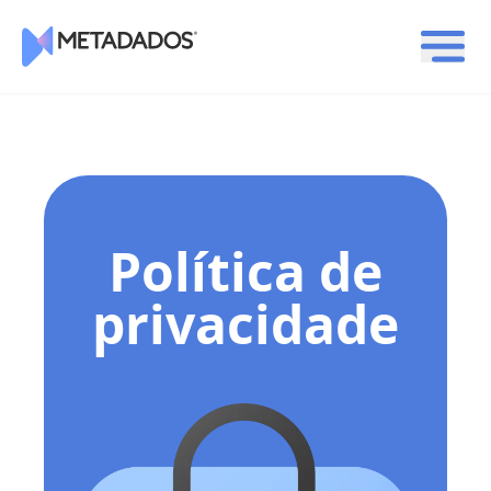
Logotipo Metadados
Política de
privacidade