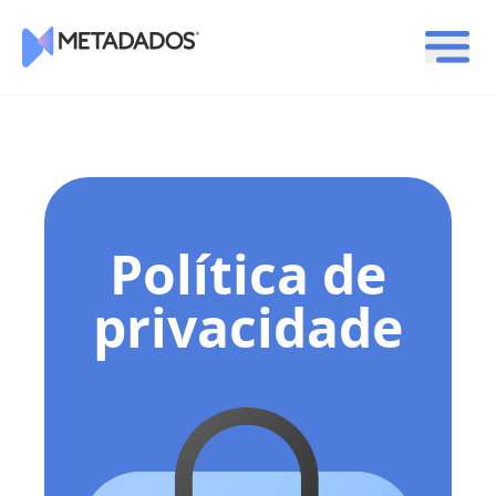
Logotipo Metadados
Política de
privacidade