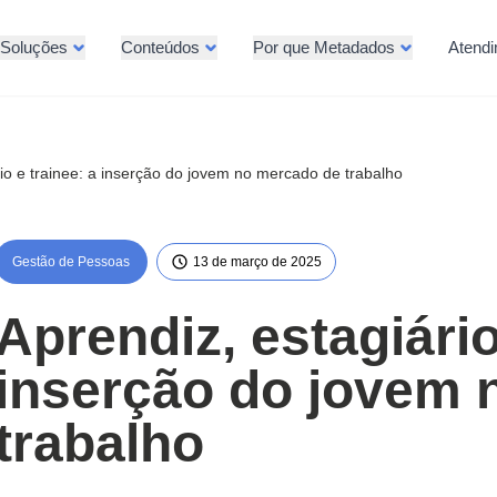
Soluções
Conteúdos
Por que Metadados
Atend
rio e trainee: a inserção do jovem no mercado de trabalho
Gestão de Pessoas
13 de março de 2025
Aprendiz, estagiário
inserção do jovem 
trabalho