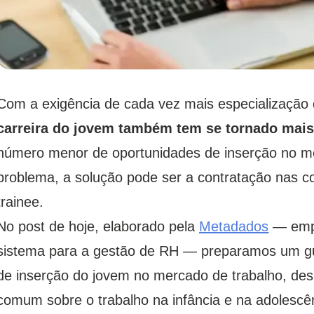
Com a exigência de cada vez mais especialização d
carreira do jovem também tem se tornado mais 
número menor de oportunidades de inserção no m
problema, a solução pode ser a contratação nas co
trainee.
No post de hoje, elaborado pela
Metadados
— empr
sistema para a gestão de RH — preparamos um gui
de inserção do jovem no mercado de trabalho, des
comum sobre o trabalho na infância e na adolescê