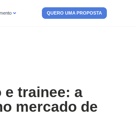
imento
QUERO UMA PROPOSTA
 e trainee: a
no mercado de