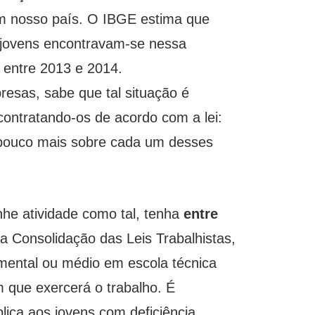
m nosso país. O IBGE estima que
 jovens encontravam-se nessa
% entre 2013 e 2014.
resas, sabe que tal situação é
contratando-os de acordo com a lei:
u pouco mais sobre cada um desses
he atividade como tal, tenha
entre
da Consolidação das Leis Trabalhistas,
mental ou médio em escola técnica
 que exercerá o trabalho. É
lica aos jovens com deficiência,