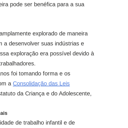
eira pode ser benéfica para a sua
oi amplamente explorado de maneira
 a desenvolver suas indústrias e
ssa exploração era possível devido à
 trabalhadores.
manos foi tomando forma e os
com a
Consolidação das Leis
atuto da Criança e do Adolescente,
uais
dade de trabalho infantil e de