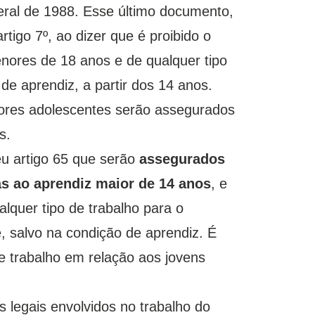
eral de 1988. Esse último documento,
tigo 7º, ao dizer que é proibido o
enores de 18 anos e de qualquer tipo
de aprendiz, a partir dos 14 anos.
dores adolescentes serão assegurados
s.
u artigo 65 que serão
assegurados
nas ao aprendiz maior de 14 anos
, e
alquer tipo de trabalho para o
 salvo na condição de aprendiz. É
de trabalho em relação aos jovens
 legais envolvidos no trabalho do