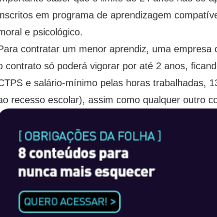
inscritos em programa de aprendizagem compatíve
moral e psicológico.
Para contratar um menor aprendiz, uma empresa d
o contrato só poderá vigorar por até 2 anos, ficand
CTPS e salário-mínimo pelas horas trabalhadas, 13
ao recesso escolar), assim como qualquer outro c