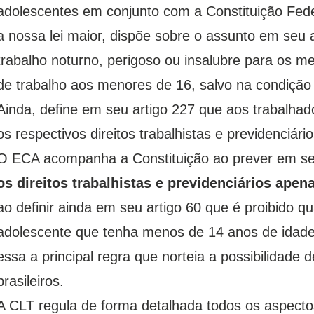
adolescentes em conjunto com a Constituição Fed
a nossa lei maior, dispõe sobre o assunto em seu ar
trabalho noturno, perigoso ou insalubre para os m
de trabalho aos menores de 16, salvo na condição 
Ainda, define em seu artigo 227 que aos trabalha
os respectivos direitos trabalhistas e previdenciário
O ECA acompanha a Constituição ao prever em se
os direitos trabalhistas e previdenciários ape
ao definir ainda em seu artigo 60 que é proibido qu
adolescente que tenha menos de 14 anos de idade,
essa a principal regra que norteia a possibilidade 
brasileiros.
A CLT regula de forma detalhada todos os aspectos