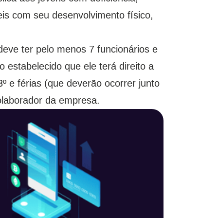
is com seu desenvolvimento físico,
eve ter pelo menos 7 funcionários e
o estabelecido que ele terá direito a
º e férias (que deverão ocorrer junto
olaborador da empresa.