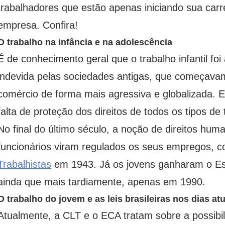
trabalhadores que estão apenas iniciando sua carr
empresa. Confira!
O trabalho na infância e na adolescência
É de conhecimento geral que o trabalho infantil f
indevida pelas sociedades antigas, que começavam
comércio de forma mais agressiva e globalizada. E
falta de proteção dos direitos de todos os tipos de
No final do último século, a noção de direitos hu
funcionários viram regulados os seus empregos, 
Trabalhistas
em 1943. Já os jovens ganharam o Est
ainda que mais tardiamente, apenas em 1990.
O trabalho do jovem e as leis brasileiras nos dias at
Atualmente, a CLT e o ECA tratam sobre a possibili