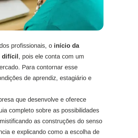
os profissionais, o
início da
difícil
, pois ele conta com um
ercado. Para contornar esse
ndições de aprendiz, estagiário e
esa que desenvolve e oferece
a completo sobre as possibilidades
mistificando as construções do senso
ncia e explicando como a escolha de