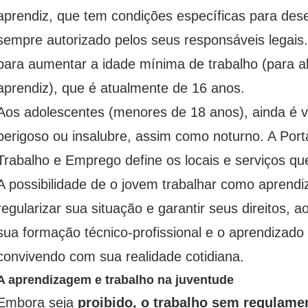
aprendiz, que tem condições específicas para des
sempre autorizado pelos seus responsáveis legais.
para aumentar a idade mínima de trabalho (para 
aprendiz), que é atualmente de 16 anos.
Aos adolescentes (menores de 18 anos), ainda é v
perigoso ou insalubre, assim como noturno. A Porta
Trabalho e Emprego define os locais e serviços qu
A possibilidade de o jovem trabalhar como aprendi
regularizar sua situação e garantir seus direitos
sua formação técnico-profissional e o aprendizad
convivendo com sua realidade cotidiana.
A aprendizagem e trabalho na juventude
Embora seja
proibido, o trabalho sem regulame