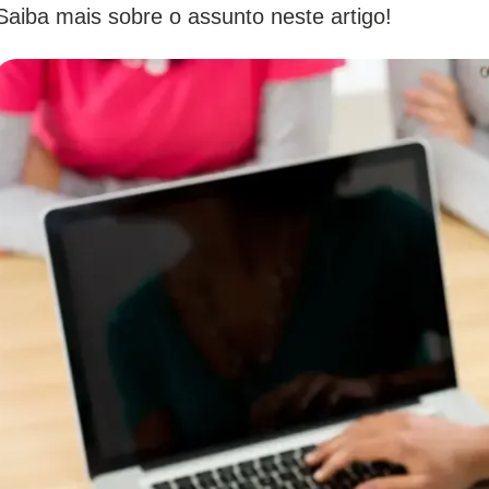
Saiba mais sobre o assunto neste artigo!