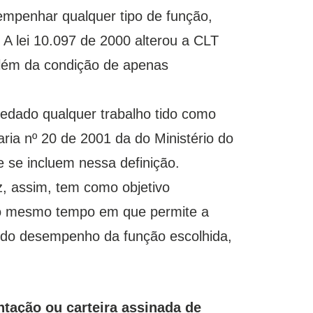
empenhar qualquer tipo de função,
 A lei 10.097 de 2000 alterou a CLT
além da condição de apenas
edado qualquer trabalho tido como
ria nº 20 de 2001 da do Ministério do
e se incluem nessa definição.
z, assim, tem como objetivo
, ao mesmo tempo em que permite a
o do desempenho da função escolhida,
ntação ou carteira assinada de