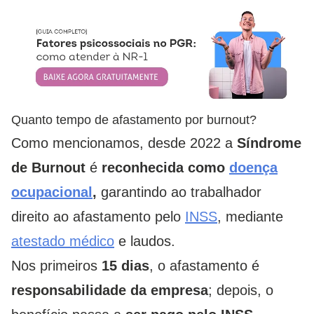
Quanto tempo de afastamento por burnout?
Como mencionamos, desde 2022 a
Síndrome
de Burnout
é
reconhecida como
doença
ocupacional
,
garantindo ao trabalhador
direito ao afastamento pelo
INSS
, mediante
atestado médico
e laudos.
Nos primeiros
15 dias
, o afastamento é
responsabilidade da empresa
; depois, o