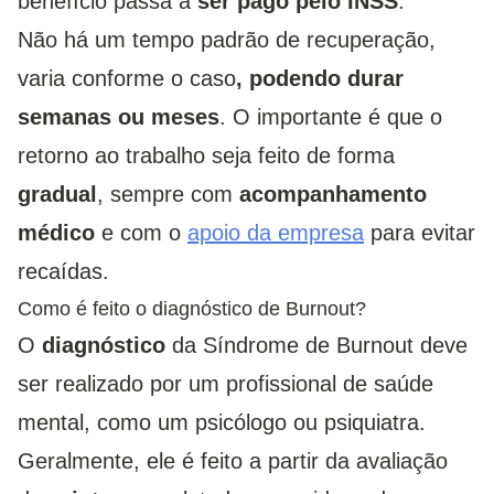
benefício passa a
ser pago pelo INSS
.
Não há um tempo padrão de recuperação,
varia conforme o caso
, podendo durar
semanas ou meses
. O importante é que o
retorno ao trabalho seja feito de forma
gradual
, sempre com
acompanhamento
médico
e com o
apoio da empresa
para evitar
recaídas.
Como é feito o diagnóstico de Burnout?
O
diagnóstico
da Síndrome de Burnout deve
ser realizado por um profissional de saúde
mental, como um psicólogo ou psiquiatra.
Geralmente, ele é feito a partir da avaliação