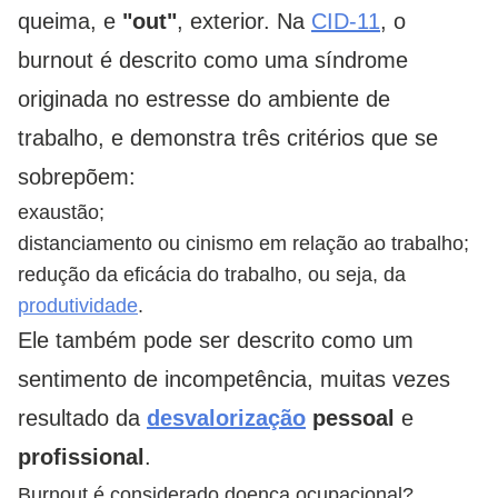
queima, e
"out"
, exterior. Na
CID-11
, o
burnout é descrito como uma síndrome
originada no estresse do ambiente de
trabalho, e demonstra três critérios que se
sobrepõem:
exaustão;
distanciamento ou cinismo em relação ao trabalho;
redução da eficácia do trabalho, ou seja, da
produtividade
.
Ele também pode ser descrito como um
sentimento de incompetência, muitas vezes
resultado da
desvalorização
pessoal
e
profissional
.
Burnout é considerado doença ocupacional?