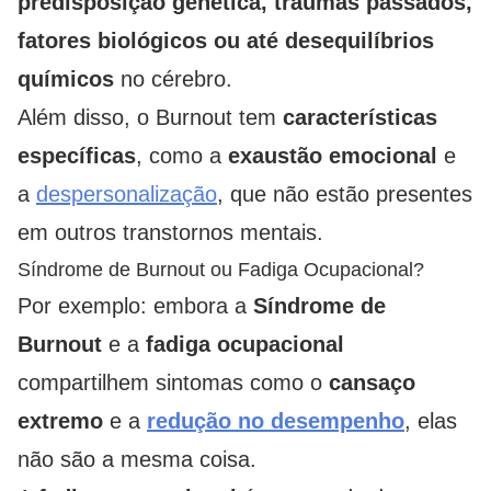
predisposição genética, traumas passados,
fatores biológicos ou até desequilíbrios
químicos
no cérebro.
Além disso, o Burnout tem
características
específicas
, como a
exaustão
emocional
e
a
despersonalização
, que não estão presentes
em outros transtornos mentais.
Síndrome de Burnout ou Fadiga Ocupacional?
Por exemplo: embora a
Síndrome de
Burnout
e a
fadiga ocupacional
compartilhem sintomas como o
cansaço
extremo
e a
redução no desempenho
, elas
não são a mesma coisa.