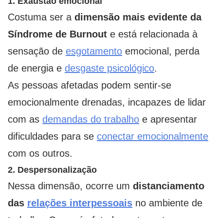
1. Exaustão emocional
Costuma ser a
dimensão mais evidente da
Síndrome de Burnout
e está relacionada à
sensação de
esgotamento
emocional, perda
de energia e
desgaste psicológico
.
As pessoas afetadas podem sentir-se
emocionalmente drenadas, incapazes de lidar
com as
demandas do trabalho
e apresentar
dificuldades para se
conectar emocionalmente
com os outros.
2. Despersonalização
Nessa dimensão, ocorre um
distanciamento
das
relações interpessoais
no ambiente de