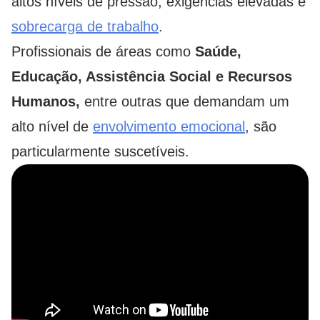
altos níveis de pressão, exigências elevadas e
sobrecarga de trabalho
.
Profissionais de áreas como
Saúde,
Educação, Assistência Social e Recursos
Humanos,
entre outras que demandam um
alto nível de
envolvimento emocional
, são
particularmente suscetíveis.