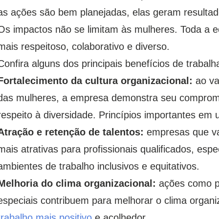
as ações são bem planejadas, elas geram resultado
Os impactos não se limitam às mulheres. Toda a e
mais respeitoso, colaborativo e diverso.
Confira alguns dos principais benefícios de trabal
Fortalecimento da cultura organizacional:
ao va
das mulheres, a empresa demonstra seu compromi
respeito à diversidade. Princípios importantes e
Atração e retenção de talentos:
empresas que va
mais atrativas para profissionais qualificados, e
ambientes de trabalho inclusivos e equitativos.
Melhoria do clima organizacional:
ações como pa
especiais contribuem para melhorar o clima organi
trabalho mais positivo
e acolhedor.