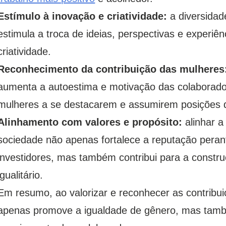
Estímulo à inovação e criatividade:
a diversidad
estimula a troca de ideias, perspectivas e experiê
criatividade.
Reconhecimento da contribuição das mulheres
aumenta a autoestima e motivação das colaborado
mulheres a se destacarem e assumirem posições d
Alinhamento com valores e propósito:
alinhar a
sociedade não apenas fortalece a reputação perant
investidores, mas também contribui para a constr
igualitário.
Em resumo, ao valorizar e reconhecer as contribu
apenas promove a igualdade de gênero, mas tamb