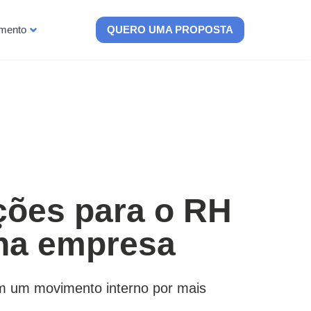
imento
QUERO UMA PROPOSTA
ações para o RH
 na empresa
m um movimento interno por mais