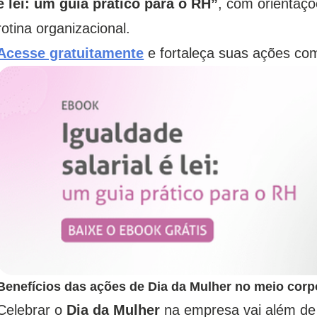
é lei: um guia prático para o RH”
, com orientaçõ
rotina organizacional.
Acesse gratuitamente
e fortaleça suas ações co
Benefícios das ações de Dia da Mulher no meio corp
Celebrar o
Dia da Mulher
na empresa vai além de