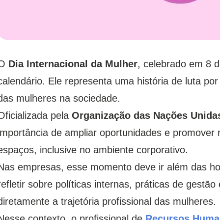
O
Dia Internacional da Mulher
, celebrado em 8 
calendário. Ele representa uma história de luta por
das mulheres na sociedade.
Oficializada pela
Organização das Nações Unid
importância de ampliar oportunidades e promover 
espaços, inclusive no ambiente corporativo.
Nas empresas, esse momento deve ir além das h
refletir sobre políticas internas, práticas de gestã
diretamente a trajetória profissional das mulheres.
Nesse contexto, o profissional de
Recursos Huma