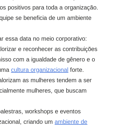
s positivos para toda a organização.
quipe se beneficia de um ambiente
har essa data no meio corporativo:
lorizar e reconhecer as contribuições
sso com a igualdade de gênero e o
m uma
cultura organizacional
forte.
lorizam as mulheres tendem a ser
specialmente mulheres, que buscam
lestras, workshops e eventos
zacional, criando um
ambiente de