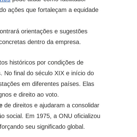
ando ações que fortaleçam a equidade
ontrará orientações e sugestões
 concretas dentro da empresa.
os históricos por condições de
. No final do século XIX e início do
tações em diferentes países. Elas
nos e direito ao voto.
e
de direitos e ajudaram a consolidar
o social. Em 1975, a ONU oficializou
orçando seu significado global.