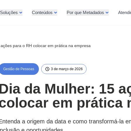
Soluções
Conteúdos
Por que Metadados
Atend
 ações para o RH colocar em prática na empresa
Gestão de Pessoas
3 de março de 2026
Dia da Mulher: 15 
colocar em prática
Entenda a origem da data e como transformá-la e
inclusão e oportunidades