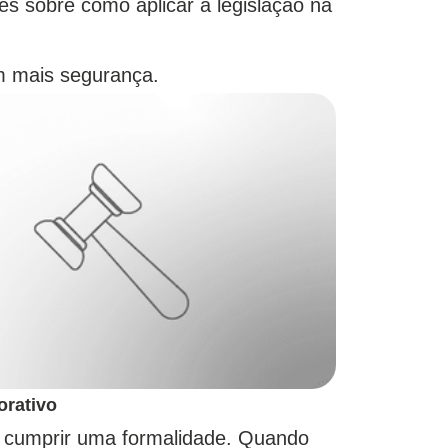
es sobre como aplicar a legislação na
m mais segurança.
orativo
 cumprir uma formalidade. Quando