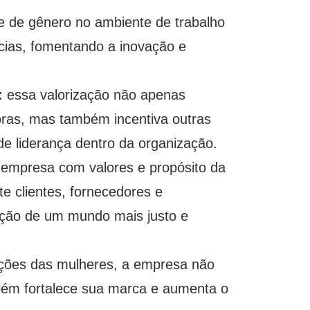
e de gênero no ambiente de trabalho
ncias, fomentando a inovação e
:
essa valorização não apenas
ras, mas também incentiva outras
e liderança dentro da organização.
 empresa com valores e propósito da
e clientes, fornecedores e
ução de um mundo mais justo e
ições das mulheres, a empresa não
ém fortalece sua marca e aumenta o