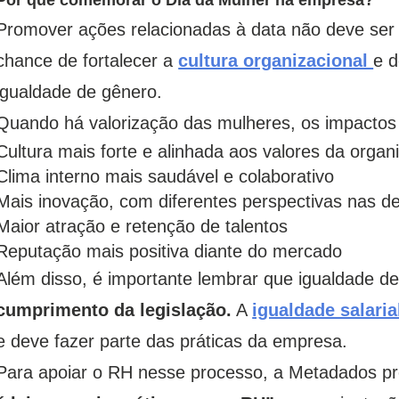
Promover ações relacionadas à data não deve se
chance de fortalecer a
cultura organizacional
e 
igualdade de gênero.
Quando há valorização das mulheres, os impactos 
Cultura mais forte e alinhada aos valores da organ
Clima interno mais saudável e colaborativo
Mais inovação, com diferentes perspectivas nas d
Maior atração e retenção de talentos
Reputação mais positiva diante do mercado
Além disso, é importante lembrar que igualdade 
cumprimento da legislação.
A
igualdade salaria
e deve fazer parte das práticas da empresa.
Para apoiar o RH nesse processo, a Metadados p