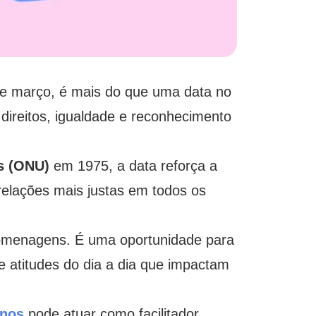
de março, é mais do que uma data no
 direitos, igualdade e reconhecimento
as (ONU)
em 1975, a data reforça a
relações mais justas em todos os
omenagens. É uma oportunidade para
o e atitudes do dia a dia que impactam
nos
pode atuar como facilitador