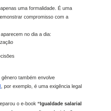
r apenas uma formalidade. É uma
demonstrar compromisso com a
aparecem no dia a dia:
ização
ecisões
de gênero também envolve
l
, por exemplo, é uma exigência legal
reparou o e-book
“Igualdade salarial