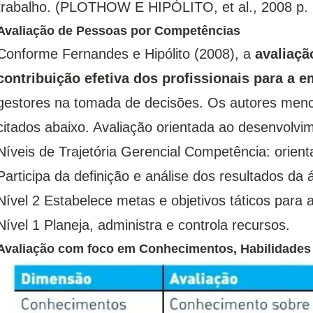
trabalho. (PLOTHOW E HIPÓLITO, et al., 2008 p. 
Avaliação de Pessoas por Competências
Conforme Fernandes e Hipólito (2008), a
avaliaçã
contribuição efetiva dos profissionais para a 
gestores na tomada de decisões. Os autores menc
citados abaixo. Avaliação orientada ao desenvolv
Níveis de Trajetória Gerencial Competência: orient
Participa da definição e análise dos resultados da
Nível 2 Estabelece metas e objetivos táticos para 
Nível 1 Planeja, administra e controla recursos.
Avaliação com foco em Conhecimentos, Habilidades 