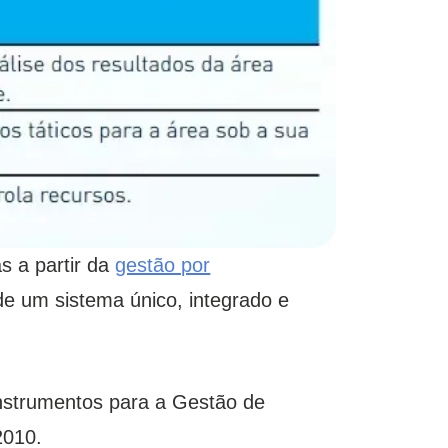
s a partir da
gestão por
 de um sistema único, integrado e
nstrumentos para a Gestão de
2010.