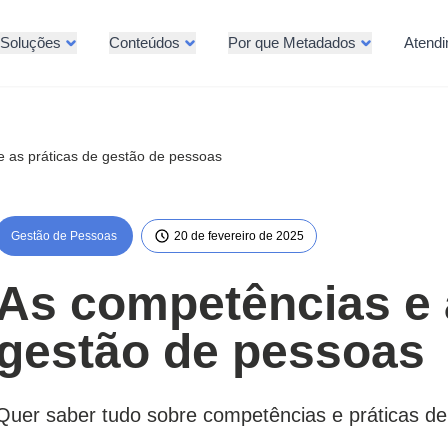
Soluções
Conteúdos
Por que Metadados
Atend
 as práticas de gestão de pessoas
Gestão de Pessoas
20 de fevereiro de 2025
As competências e 
gestão de pessoas
Quer saber tudo sobre competências e práticas de