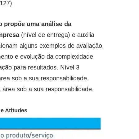
127).
o propõe uma análise da
empresa
(nível de entrega) e auxilia
ionam alguns exemplos de avaliação,
imento e evolução da complexidade
ação para resultados. Nível 3
 área sob a sua responsabilidade.
a área sob a sua responsabilidade.
e Atitudes