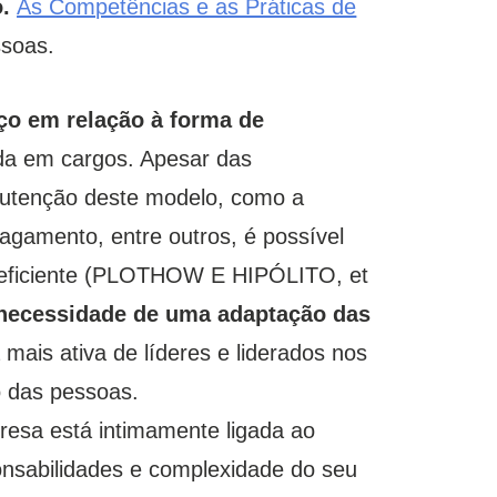
.
As Competências e as Práticas de
ssoas.
o em relação à forma de
a em cargos. Apesar das
nutenção deste modelo, como a
agamento, entre outros, é possível
s eficiente (PLOTHOW E HIPÓLITO, et
 necessidade de uma adaptação das
 mais ativa de líderes e liderados nos
o das pessoas.
esa está intimamente ligada ao
nsabilidades e complexidade do seu