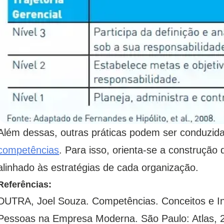
Além dessas, outras práticas podem ser conduzida
competências
. Para isso, orienta-se a construção
alinhado às estratégias de cada organização.
Referências:
DUTRA, Joel Souza. Competências. Conceitos e I
Pessoas na Empresa Moderna. São Paulo: Atlas, 