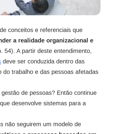
e conceitos e referenciais que
der a realidade organizacional e
 54). A partir deste entendimento,
s
deve ser conduzida dentro das
o do trabalho e das pessoas afetadas
e gestão de pessoas? Então continue
que desenvolve sistemas para a
as não seguirem um modelo de