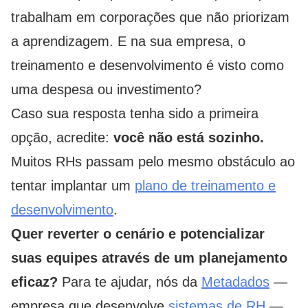
trabalham em corporações que não priorizam
a aprendizagem. E na sua empresa, o
treinamento e desenvolvimento é visto como
uma despesa ou investimento?
Caso sua resposta tenha sido a primeira
opção, acredite:
você não está sozinho.
Muitos RHs passam pelo mesmo obstáculo ao
tentar implantar um
plano de treinamento e
desenvolvimento
.
Quer reverter o cenário e potencializar
suas equipes através de um planejamento
eficaz?
Para te ajudar, nós da
Metadados
—
empresa que desenvolve
sistemas de RH
—