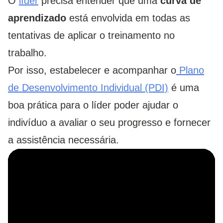
O
líder
precisa entender que uma
curva de
aprendizado
está envolvida em todas as
tentativas de aplicar o treinamento no
trabalho.
Por isso, estabelecer e acompanhar o
Plano
de Desenvolvimento Individual (PDI)
é uma
boa prática para o líder poder ajudar o
indivíduo a avaliar o seu progresso e fornecer
a assistência necessária.