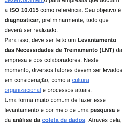
desenvolviment
o para empresas que adotam
a
ISO 10.015
como referência. Seu objetivo é
diagnosticar
, preliminarmente, tudo que
deverá ser realizado.
Para isso, deve ser feito um
Levantamento
das Necessidades de Treinamento (LNT)
da
empresa e dos colaboradores. Neste
momento, diversos fatores devem ser levados
em consideração, como a
cultura
organizacional
e processos atuais.
Uma forma muito comum de fazer esse
levantamento é por meio de uma
pesquisa
e
da
análise da
coleta de dados
. Através dela,