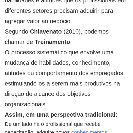
habilidades e atitudes que os profissionais em
diferentes setores precisam adquirir para
agregar valor ao negócio.
Segundo
Chiavenato
(2010), podemos
chamar de
Treinamento
:
O processo sistemático que envolve uma
mudança de habilidades, conhecimento,
atitudes ou comportamento dos empregados,
estimulando-os a serem mais produtivos na
direção do alcance dos objetivos
organizacionais
Assim, em uma perspectiva tradicional:
De um lado há o profissional que recebe
capacitação, adquire novos
conhecimentos
,