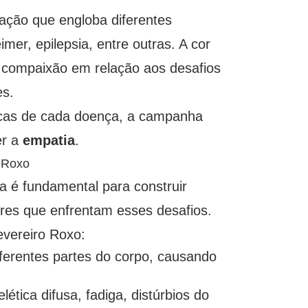
ção que engloba diferentes
imer, epilepsia, entre outras. A cor
 e compaixão em relação aos desafios
es.
ficas de cada doença, a campanha
er a
empatia
.
o Roxo
 é fundamental para construir
res que enfrentam esses desafios.
evereiro Roxo:
ferentes partes do corpo, causando
tica difusa, fadiga, distúrbios do