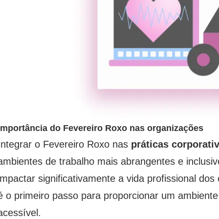
Importância do Fevereiro Roxo nas organizações
Integrar o Fevereiro Roxo nas
práticas corporati
ambientes de trabalho mais abrangentes e inclus
impactar significativamente a vida profissional do
é o primeiro passo para proporcionar um ambiente 
acessível.