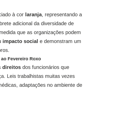
ciado à cor
laranja
, representando a
rete adicional da diversidade de
À medida que as organizações podem
eu
impacto social
e demonstram um
ros.
 ao Fevereiro Roxo
s
direitos
dos funcionários que
. Leis trabalhistas muitas vezes
médicas, adaptações no ambiente de