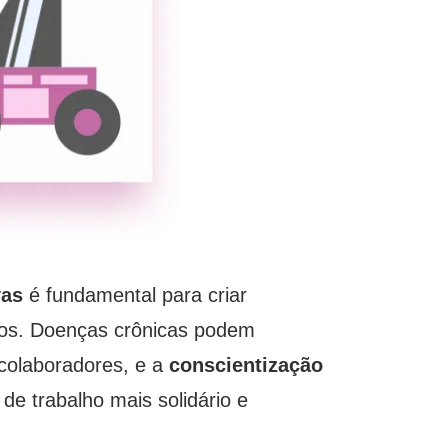
vas
é fundamental para criar
ivos. Doenças crônicas podem
s colaboradores, e a
conscientização
de trabalho mais solidário e