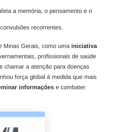
eta a memória, o pensamento e o
 convulsões recorrentes.
de Minas Gerais, como uma
iniciativa
vernamentais, profissionais de saúde
de chamar a atenção para doenças
nhou força global à medida que mais
eminar informações
e combater