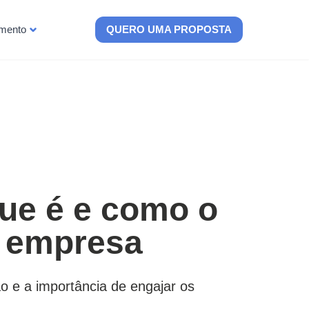
imento
QUERO UMA PROPOSTA
que é e como o
a empresa
 e a importância de engajar os