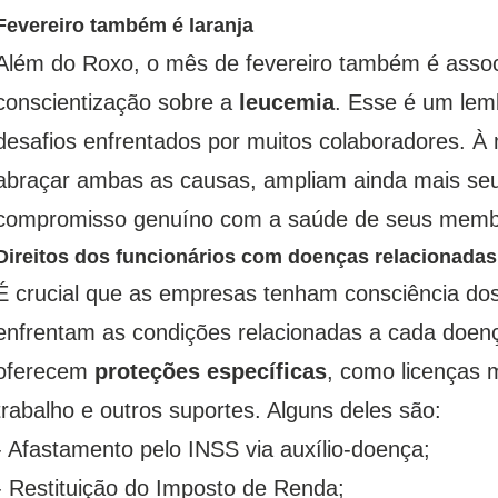
Fevereiro também é laranja
Além do Roxo, o mês de fevereiro também é asso
conscientização sobre a
leucemia
. Esse é um lemb
desafios enfrentados por muitos colaboradores. 
abraçar ambas as causas, ampliam ainda mais s
compromisso genuíno com a saúde de seus memb
Direitos dos funcionários com doenças relacionadas
É crucial que as empresas tenham consciência do
enfrentam as condições relacionadas a cada doença
oferecem
proteções específicas
, como licenças 
trabalho e outros suportes. Alguns deles são:
- Afastamento pelo INSS via auxílio-doença;
- Restituição do Imposto de Renda;