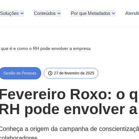
Soluções
Conteúdos
Por que Metadados
Atend
o que é e como o RH pode envolver a empresa
Gestão de Pessoas
27 de fevereiro de 2025
Fevereiro Roxo: o 
RH pode envolver 
Conheça a origem da campanha de conscientização
colaboradores