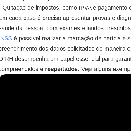
- Quitação de impostos, como IPVA e pagamento d
Em cada caso é preciso apresentar provas e diagn
saúde da pessoa, com exames e laudos prescritos
INSS
é possível realizar a marcação de perícia e s
preenchimento dos dados solicitados de maneira on
O RH desempenha um papel essencial para garanti
compreendidos e
respeitados
. Veja alguns exemp