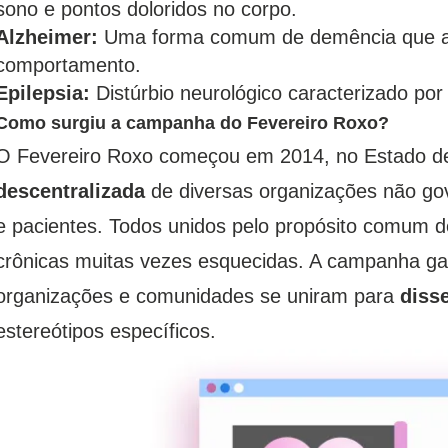
sono e pontos doloridos no corpo.
Alzheimer:
Uma forma comum de demência que af
comportamento.
Epilepsia:
Distúrbio neurológico caracterizado por
Como surgiu a campanha do Fevereiro Roxo?
O Fevereiro Roxo começou em 2014, no Estado 
descentralizada
de diversas organizações não go
e pacientes. Todos unidos pelo propósito comum 
crônicas muitas vezes esquecidas. A campanha ga
organizações e comunidades se uniram para
diss
estereótipos específicos.