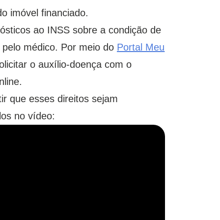
o imóvel financiado.
ósticos ao INSS sobre a condição de
 pelo médico. Por meio do
Portal Meu
olicitar o auxílio-doença com o
line.
r que esses direitos sejam
los no vídeo: