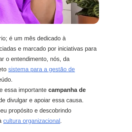
rio; é um mês dedicado à
iadas e marcado por iniciativas para
itar o entendimento, nós, da
eto
sistema para a gestão de
eúdo.
re essa importante
campanha de
e divulgar e apoiar essa causa.
eu propósito e descobrindo
 à
cultura organizacional
.