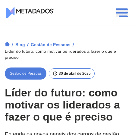
Logotipo Metadados
/
/
/
Blog
Gestão de Pessoas
Líder do futuro: como motivar os liderados a fazer o que é
preciso
Gestão de Pessoas
30 de abril de 2025
Líder do futuro: como
motivar os liderados a
fazer o que é preciso
Entenda os novos papeis dos cargos de gestão