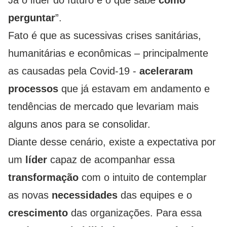
Já o líder do futuro é o que sabe
como
perguntar
”.
Fato é que as sucessivas crises sanitárias,
humanitárias e econômicas – principalmente
as causadas pela Covid-19 -
aceleraram
processos
que já estavam em andamento e
tendências de mercado que levariam mais
alguns anos para se consolidar.
Diante desse cenário, existe a expectativa por
um
líder
capaz de acompanhar essa
transformação
com o intuito de contemplar
as novas
necessidades
das equipes e o
crescimento
das organizações. Para essa