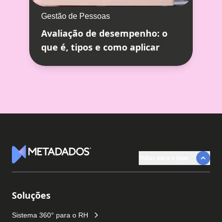
Gestão de Pessoas
Avaliação de desempenho: o
que é, tipos e como aplicar
Voltar para o topo
Logotipo Metadados
Soluções
Sistema 360° para o RH