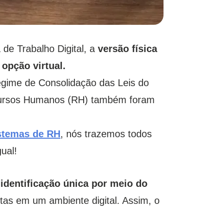
de Trabalho Digital, a
versão física
 opção virtual.
gime de Consolidação das Leis do
ecursos Humanos (RH) também foram
istemas de RH
, nós trazemos todos
ual!
a
identificação única por meio do
tas em um ambiente digital. Assim, o