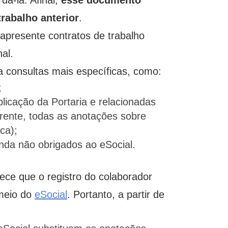
rabalho anterior
.
apresente contratos de trabalho
al.
a consultas mais específicas, como:
;
licação da Portaria e relacionadas
frente, todas as anotações sobre
ca);
nda não obrigados ao eSocial.
ece que o registro do colaborador
 meio do
eSocial
. Portanto, a partir de