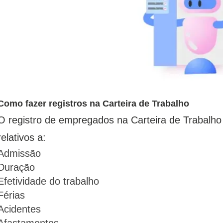
Como fazer registros na Carteira de Trabalho
O registro de empregados na Carteira de Trabalho
relativos a:
Admissão
Duração
Efetividade do trabalho
Férias
Acidentes
Afastamentos