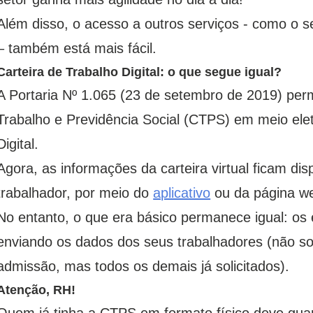
Além disso, o acesso a outros serviços - como o 
– também está mais fácil.
Carteira de Trabalho Digital: o que segue igual?
A Portaria Nº 1.065 (23 de setembro de 2019) permi
Trabalho e Previdência Social (CTPS) em meio elet
Digital.
Agora, as informações da carteira virtual ficam di
trabalhador, por meio do
aplicativo
ou da página w
No entanto, o que era básico permanece igual: o
enviando os dados dos seus trabalhadores (não s
admissão, mas todos os demais já solicitados).
Atenção, RH!
Quem já tinha a CTPS em formato físico deve guar