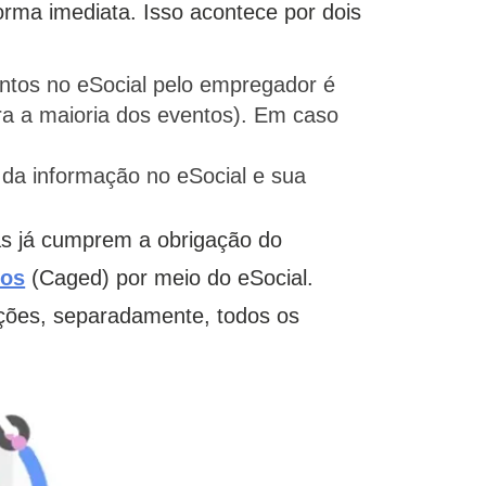
rma imediata. Isso acontece por dois
ntos no eSocial pelo empregador é
ra a maioria dos eventos). Em caso
da informação no eSocial e sua
as já cumprem a obrigação do
dos
(Caged) por meio do eSocial.
ações, separadamente, todos os