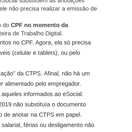
eSocial substituem as anotações
ele não precisa realizar a emissão de
ro do
CPF no momento da
eira de Trabalho Digital.
ritos no CPF. Agora, ela só precisa
eis (celular e tablets), ou pelo
tação" da CTPS. Afinal, não há um
ser alimentado pelo empregador.
aqueles informados ao eSocial.
2019 não substituía o documento
do de anotar na CTPS em papel.
 salarial, férias ou desligamento não