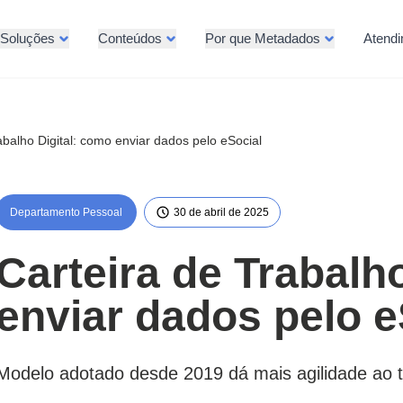
Soluções
Conteúdos
Por que Metadados
Atend
abalho Digital: como enviar dados pelo eSocial
Departamento Pessoal
30 de abril de 2025
Carteira de Trabalh
enviar dados pelo e
Modelo adotado desde 2019 dá mais agilidade ao 