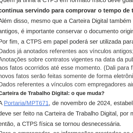
continua servindo para comprovar o tempo de t
Além disso, mesmo que a Carteira Digital também 
antigos, é importante conservar o documento origin
Por fim, a CTPS em papel poderá ser utilizada par
Dados já anotados referentes aos vínculos antigos
Anotações sobre contratos vigentes na data da pub
aos fatos ocorridos até esse momento. (Dali para 
novos fatos serão feitas somente de forma eletrôni
Dados referentes a vínculos com empregadores ai
Carteira de Trabalho Digital: o que muda?
A
Portaria/MPT671
, de novembro de 2024, estabel
deve ser feito na Carteira de Trabalho Digital, por
então, a CTPS física se tornou desnecessária.