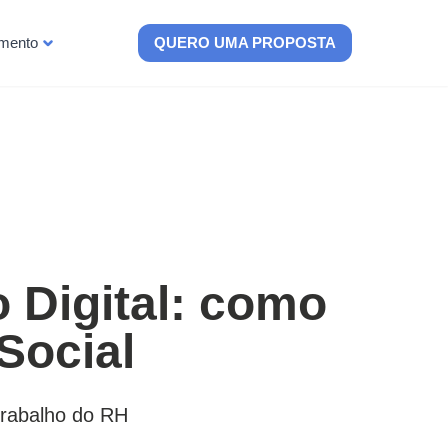
imento
QUERO UMA PROPOSTA
o Digital: como
Social
trabalho do RH