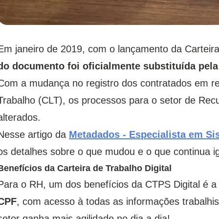
Em janeiro de 2019, com o lançamento da Carteira 
do documento foi oficialmente substituída pela
Com a mudança no registro dos contratados em re
Trabalho (CLT), os processos para o setor de R
alterados.
Nesse artigo da
Metadados - Especialista em S
os detalhes sobre o que mudou e o que continua ig
Benefícios da Carteira de Trabalho Digital
Para o RH, um dos benefícios da CTPS Digital é 
CPF
, com acesso à todas as informações trabalhis
setor ganha mais agilidade no dia a dia!