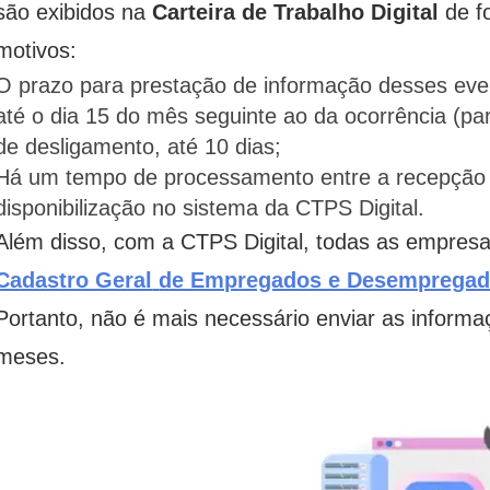
são exibidos na
Carteira de Trabalho Digital
de fo
motivos:
O prazo para prestação de informação desses eve
até o dia 15 do mês seguinte ao da ocorrência (pa
de desligamento, até 10 dias;
Há um tempo de processamento entre a recepção 
disponibilização no sistema da CTPS Digital.
Além disso, com a CTPS Digital, todas as empres
Cadastro Geral
de Empregados e Desemprega
Portanto, não é mais necessário enviar as inform
meses.