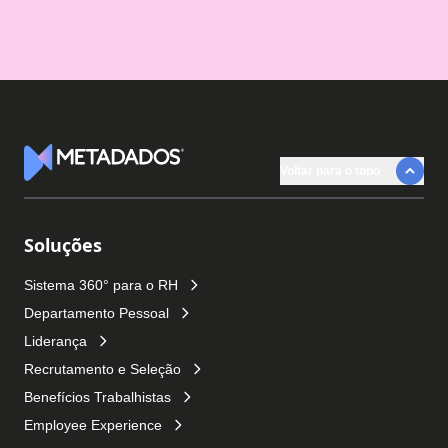
Voltar para o topo
Logotipo Metadados
Soluções
Sistema 360° para o RH
Departamento Pessoal
Liderança
Recrutamento e Seleção
Benefícios Trabalhistas
Employee Experience