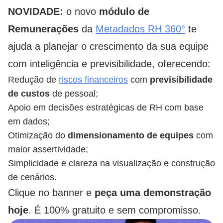
NOVIDADE:
o novo
módulo de
Remunerações
da
Metadados RH 360°
te
ajuda a planejar o crescimento da sua equipe
com inteligência e previsibilidade, oferecendo:
Redução de
riscos financeiros
com
previsibilidade
de
custos
de pessoal;
Apoio em decisões estratégicas de RH com base
em dados;
Otimização do
dimensionamento
de
equipes
com
maior assertividade;
Simplicidade e clareza na visualização e construção
de cenários.
Clique no banner e
peça uma demonstração
hoje
. É 100% gratuito e sem compromisso.