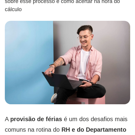
sobre esse processo e como acertar na hora do
cálculo
A
provisão de férias
é um dos desafios mais
comuns na rotina do
RH e do Departamento