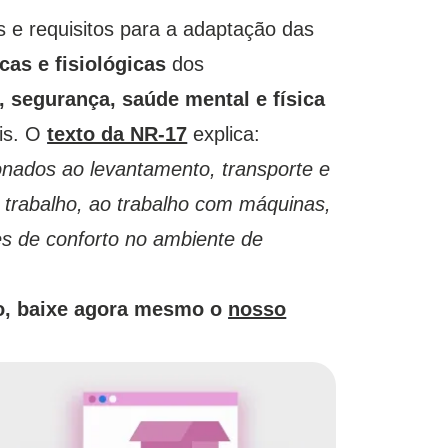
 e requisitos para a adaptação das
cas e fisiológicas
dos
, segurança, saúde mental e física
ais. O
texto da NR-17
explica:
onados ao levantamento, transporte e
e trabalho, ao trabalho com máquinas,
s de conforto no ambiente de
ão, baixe agora mesmo o
nosso