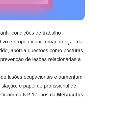
ntir condições de trabalho
etivo é proporcionar a manutenção da
tido, aborda questões como posturas,
 prevenção de lesões relacionadas à
o de lesões ocupacionais e aumentam
islação, o papel do profissional de
eficiam da NR-17, nós da
Metadados