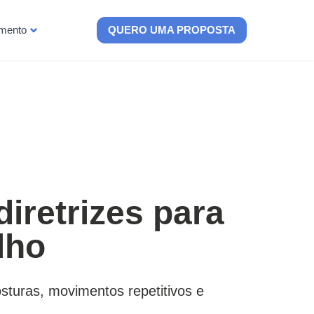
imento
QUERO UMA PROPOSTA
iretrizes para
lho
turas, movimentos repetitivos e