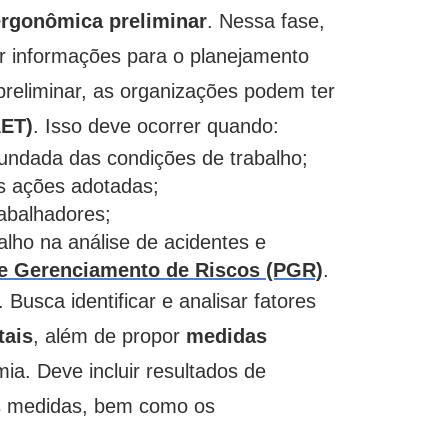
ergonômica preliminar
. Nessa fase,
zir informações para o planejamento
preliminar, as organizações podem ter
AET)
. Isso deve ocorrer quando:
undada das condições de trabalho;
as ações adotadas;
abalhadores;
alho na análise de acidentes e
e Gerenciamento de Riscos (PGR)
.
Busca identificar e analisar fatores
tais
, além de propor
medidas
a. Deve incluir resultados de
s medidas, bem como os