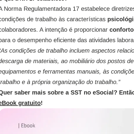
A Norma Regulamentadora 17 estabelece diretrizes
condições de trabalho às características
psicológi
colaboradores. A intenção é proporcionar
conforto
para o desempenho eficiente das atividades labor
“As condições de trabalho incluem aspectos relaci
descarga de materiais, ao mobiliário dos postos d
equipamentos e ferramentas manuais, às condiçõe
trabalho e à própria organização do trabalho.”
Quer saber mais sobre a SST no eSocial? Ent
eBook gratuito
!