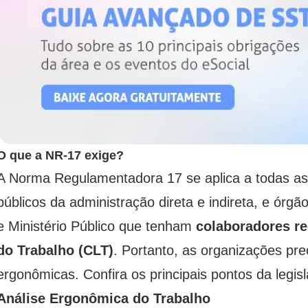
O que a NR-17 exige?
A Norma Regulamentadora 17 se aplica a todas as
públicos da administração direta e indireta, e órgã
e Ministério Público que tenham
colaboradores re
do Trabalho (CLT)
. Portanto, as organizações pre
ergonômicas.
Confira os principais pontos da legis
Análise Ergonômica do Trabalho