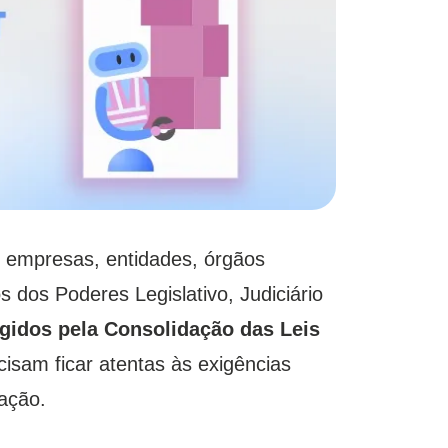
 empresas, entidades, órgãos
os dos Poderes Legislativo, Judiciário
gidos pela Consolidação das Leis
cisam ficar atentas às exigências
lação.