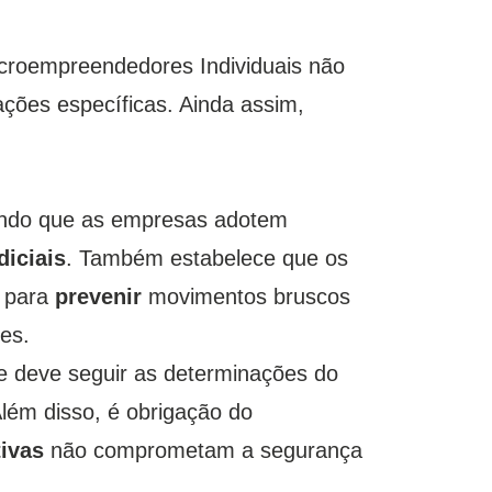
roempreendedores Individuais não
ações específicas. Ainda assim,
gindo que as empresas adotem
diciais
. Também estabelece que os
s para
prevenir
movimentos bruscos
es.
e deve seguir as determinações do
ém disso, é obrigação do
tivas
não comprometam a segurança