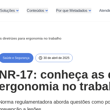
Soluções
Conteúdos
Por que Metadados
Atend
 diretrizes para ergonomia no trabalho
Saúde e Segurança
30 de abril de 2025
NR-17: conheça as d
ergonomia no traba
Norma regulamentadora aborda questões como pos
prevenção a lesões