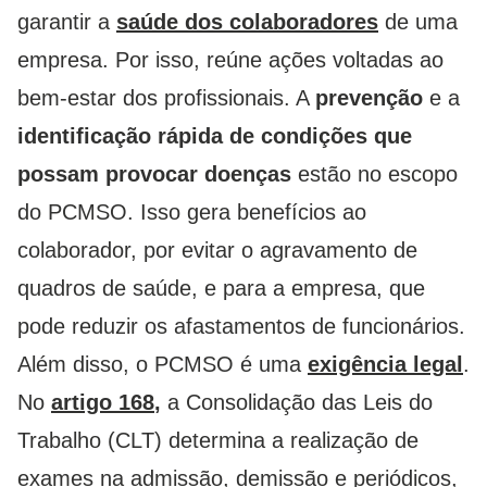
garantir a
saúde dos colaboradores
de uma
empresa. Por isso, reúne ações voltadas ao
bem-estar dos profissionais.
A
prevenção
e a
identificação rápida de condições que
possam provocar doenças
estão no escopo
do PCMSO. Isso gera benefícios ao
colaborador, por evitar o agravamento de
quadros de saúde, e para a empresa, que
pode reduzir os afastamentos de funcionários.
Além disso, o PCMSO é uma
exigência legal
.
No
artigo 168
,
a Consolidação das Leis do
Trabalho (CLT) determina a realização de
exames na admissão, demissão e periódicos,