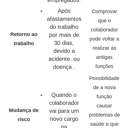
empregados.
Após
Comprovar
afastamentos
que o
do trabalho
colaborador
Retorno ao
por mais de
pode voltar a
30 dias,
trabalho
realizar as
devido a
antigas
acidente. ou
funções
doença .
Possibilidade
de a nova
Quando o
função
colaborador
causar
Mudança de
vai para um
problemas de
novo cargo
risco
saúde a que
na