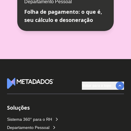
Departamento Pessoal
Folha de pagamento: o que é,
seu cálculo e desoneração
Voltar para o topo
Logotipo Metadados
Soluções
Sistema 360° para o RH
Departamento Pessoal