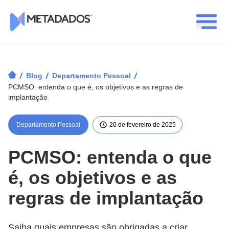
Logotipo Metadados
/
/
/
Blog
Departamento Pessoal
PCMSO: entenda o que é, os objetivos e as regras de
implantação
Departamento Pessoal
20 de fevereiro de 2025
PCMSO: entenda o que
é, os objetivos e as
regras de implantação
Saiba quais empresas são obrigadas a criar