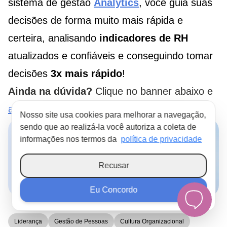
sistema de gestão
Analytics
, você guia suas
decisões de forma muito mais rápida e
certeira, analisando
indicadores de RH
atualizados e confiáveis e conseguindo tomar
decisões
3x mais rápido
!
Ainda na dúvida?
Clique no banner abaixo e
agende uma demonstração
100% gratuita.
Nosso site usa cookies para melhorar a navegação,
sendo que ao realizá-la você autoriza a coleta de
informações nos termos da
política de privacidade
Recusar
Eu Concordo
Liderança
Gestão de Pessoas
Cultura Organizacional