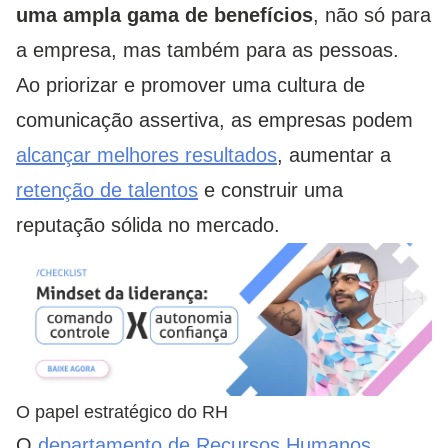
uma ampla gama de benefícios
, não só para
a empresa, mas também para as pessoas.
Ao priorizar e promover uma cultura de
comunicação assertiva, as empresas podem
alcançar melhores resultados
, aumentar a
retenção de talentos
e construir uma
reputação sólida no mercado.
O papel estratégico do RH
O
departamento de Recursos Humanos