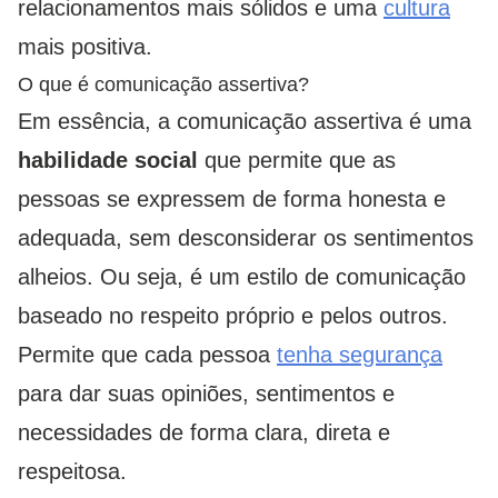
relacionamentos mais sólidos e uma
cultura
mais positiva.
O que é comunicação assertiva?
Em essência, a comunicação assertiva é uma
habilidade social
que permite que as
pessoas se expressem de forma honesta e
adequada, sem desconsiderar os sentimentos
alheios. Ou seja, é um estilo de comunicação
baseado no respeito próprio e pelos outros.
Permite que cada pessoa
tenha segurança
para dar suas opiniões, sentimentos e
necessidades de forma clara, direta e
respeitosa.