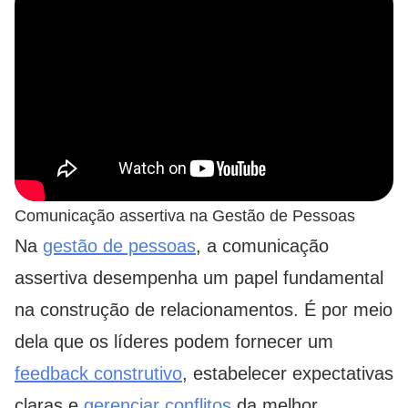
Comunicação assertiva na Gestão de Pessoas
Na
gestão de pessoas
, a comunicação
assertiva desempenha um papel fundamental
na construção de relacionamentos. É por meio
dela que os líderes podem fornecer um
feedback construtivo
, estabelecer expectativas
claras e
gerenciar conflitos
da melhor