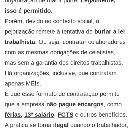
organização de maior porte.
Legalmente,
isso é permitido
.
Porém, devido ao contexto social, a
pejotização remete à tentativa de
burlar a lei
trabalhista
. Ou seja, contratar colaboradores
com as mesmas obrigações de celetistas,
mas sem a garantia dos direitos trabalhistas.
Há organizações, inclusive, que contratam
apenas MEIs.
É que esse formato de contratação permite
que a empresa
não pague encargos
, como
férias
,
13º salário
,
FGTS
e outros benefícios.
A prática se torna
ilegal
quando o trabalhador,