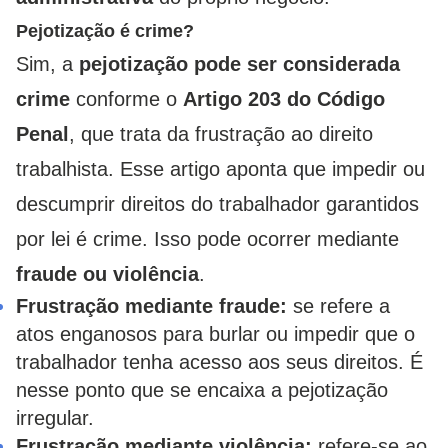
Pejotização é crime?
Sim, a
pejotização pode ser considerada
crime
conforme o
Artigo 203 do Código
Penal
, que trata da frustração ao direito
trabalhista. Esse artigo aponta que impedir ou
descumprir direitos do trabalhador garantidos
por lei é crime. Isso pode ocorrer mediante
fraude ou violência
.
Frustração mediante fraude:
se refere a
atos enganosos para burlar ou impedir que o
trabalhador tenha acesso aos seus direitos. É
nesse ponto que se encaixa a pejotização
irregular.
Frustração mediante violência:
refere-se ao