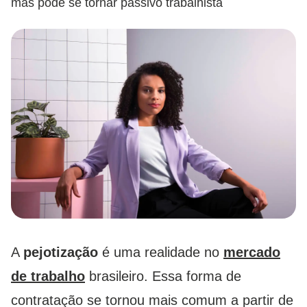
mas pode se tornar passivo trabalhista
A
pejotização
é uma realidade no
mercado
de trabalho
brasileiro. Essa forma de
contratação se tornou mais comum a partir de