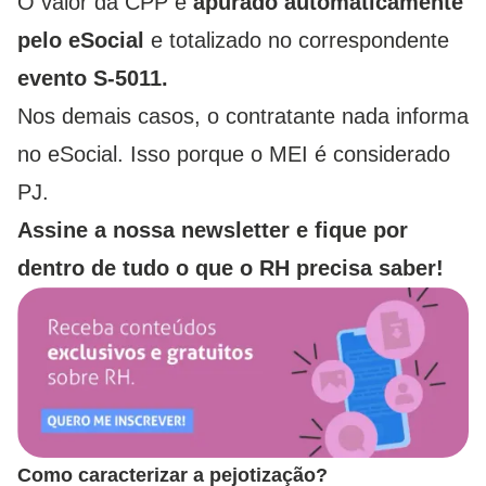
O valor da CPP é
apurado automaticamente
pelo eSocial
e totalizado no correspondente
evento S-5011.
Nos demais casos, o contratante nada informa
no eSocial. Isso porque o MEI é considerado
PJ.
Assine a nossa newsletter e fique por
dentro de tudo o que o RH precisa saber!
Como caracterizar a pejotização?