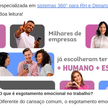
especializada em
sistemas 360° para RH e Depar
Boa leitura!
O que é esgotamento emocional no trabalho?
Diferente do cansaço comum, o esgotamento emo