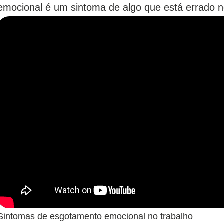
emocional é um sintoma de algo que está errado 
Sintomas de esgotamento emocional no trabalho