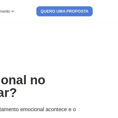
imento
QUERO UMA PROPOSTA
onal no
ar?
tamento emocional acontece e o