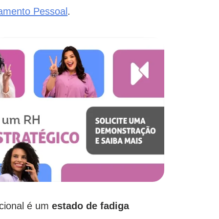
tamento Pessoal
.
cional é um
estado de fadiga