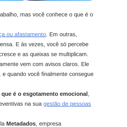
rabalho, mas você conhece o que é o
nça ou afastamento
. Em outras,
ensa. E às vezes, você só percebe
cresce e as queixas se multiplicam.
ramente vem com avisos claros. Ele
l, e quando você finalmente consegue
 que é o esgotamento emocional
,
preventivas na sua
gestão de pessoas
ela
Metadados
, empresa