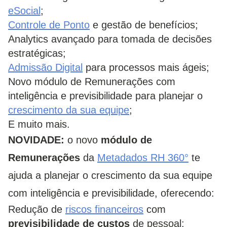
eSocial
;
Controle de Ponto
e gestão de benefícios;
Analytics avançado para tomada de decisões
estratégicas;
Admissão Digital
para processos mais ágeis;
Novo módulo de Remunerações com
inteligência e previsibilidade para planejar o
crescimento da sua equipe
;
E muito mais.
NOVIDADE:
o novo
módulo de
Remunerações
da
Metadados RH 360°
te
ajuda a planejar o crescimento da sua equipe
com inteligência e previsibilidade, oferecendo:
Redução de
riscos financeiros
com
previsibilidade
de
custos
de pessoal;