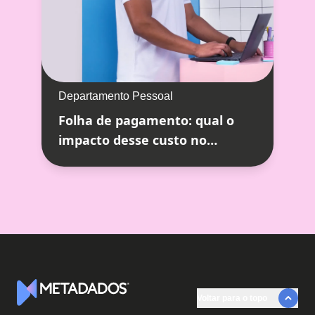
Departamento Pessoal
Folha de pagamento: qual o
impacto desse custo no
orçamento da empresa
Voltar para o topo
Logotipo Metadados