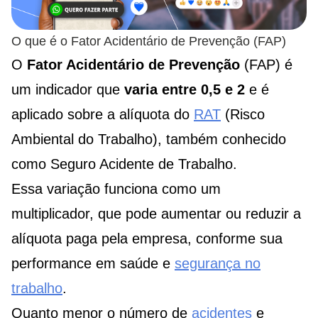
O que é o Fator Acidentário de Prevenção (FAP)
O
Fator Acidentário de Prevenção
(FAP) é
um indicador que
varia entre 0,5 e 2
e é
aplicado sobre a alíquota do
RAT
(Risco
Ambiental do Trabalho), também conhecido
como Seguro Acidente de Trabalho.
Essa variação funciona como um
multiplicador, que pode aumentar ou reduzir a
alíquota paga pela empresa, conforme sua
performance em saúde e
segurança no
trabalho
.
Quanto menor o número de
acidentes
e