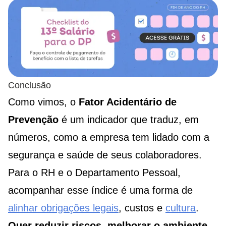
Conclusão
Como vimos, o
Fator Acidentário de
Prevenção
é um indicador que traduz, em
números, como a empresa tem lidado com a
segurança e saúde de seus colaboradores.
Para o RH e o Departamento Pessoal,
acompanhar esse índice é uma forma de
alinhar obrigações legais
, custos e
cultura
.
Quer reduzir riscos, melhorar o ambiente