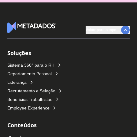
Voltar para o topo
Logotipo Metadados
Soluções
Sistema 360° para o RH
Departamento Pessoal
Liderança
Recrutamento e Seleção
Benefícios Trabalhistas
Employee Experience
Conteúdos