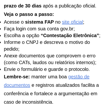
prazo de 30 dias
após a publicação oficial.
Veja o passo a passo:
Acesse o
sistema FAP
no
site oficial
;
Faça login com sua conta gov.br;
Escolha a opção
“Contestação Eletrônica”
;
Informe o CNPJ e descreva o motivo do
pedido;
Anexe documentos que comprovem o erro
(como CATs, laudos ou relatórios internos);
Envie o formulário e guarde o protocolo.
Lembre-se:
manter uma boa
gestão de
documentos
e registros atualizados facilita a
conferência e fortalece a argumentação em
caso de inconsistência.