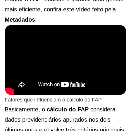
mais eficiente, confira este vídeo feito pela
Metadados
!
Fatores que influenciam o cálculo do FAP
Basicamente, o
cálculo do FAP
considera
dados previdenciários apurados nos dois
últimos anos e envolve três critérios principais: