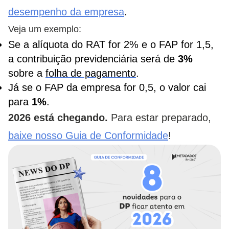
desempenho da empresa
.
Veja um exemplo:
Se a alíquota do RAT for 2% e o FAP for 1,5,
a contribuição previdenciária será de
3%
sobre a
folha de pagamento
.
Já se o FAP da empresa for 0,5, o valor cai
para
1%
.
2026 está chegando.
Para estar preparado,
baixe nosso Guia de Conformidade
!