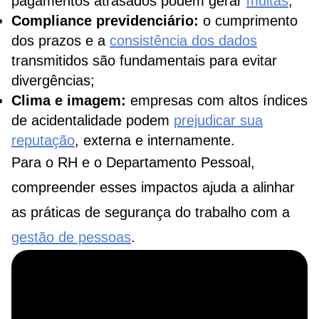
pagamentos atrasados podem gerar
multas
;
Compliance previdenciário:
o cumprimento
dos prazos e a
consistência dos dados
transmitidos são fundamentais para evitar
divergências;
Clima e imagem:
empresas com altos índices
de acidentalidade podem
prejudicar sua
reputação
, externa e internamente.
Para o RH e o Departamento Pessoal,
compreender esses impactos ajuda a alinhar
as práticas de segurança do trabalho com a
gestão de pessoas
.