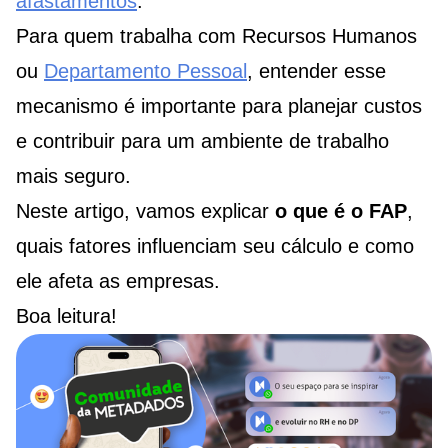
afastamentos
.
Para quem trabalha com Recursos Humanos
ou
Departamento Pessoal
, entender esse
mecanismo é importante para planejar custos
e contribuir para um ambiente de trabalho
mais seguro.
Neste artigo, vamos explicar
o que é o FAP
,
quais fatores influenciam seu cálculo e como
ele afeta as empresas.
Boa leitura!