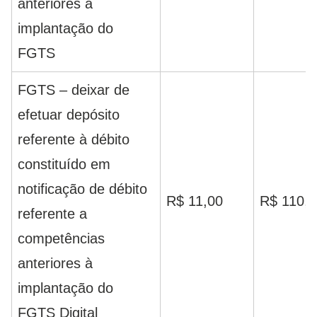
anteriores à
implantação do
FGTS
FGTS – deixar de
efetuar depósito
referente à débito
constituído em
notificação de débito
R$ 11,00
R$ 110,0
referente a
competências
anteriores à
implantação do
FGTS Digital