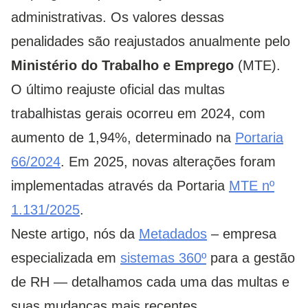
administrativas. Os valores dessas
penalidades são reajustados anualmente pelo
Ministério do Trabalho e Emprego
(MTE).
O último reajuste oficial das multas
trabalhistas gerais ocorreu em 2024, com
aumento de 1,94%, determinado na
Portaria
66/2024
. Em 2025, novas alterações foram
implementadas através da Portaria
MTE nº
1.131/2025
.
Neste artigo, nós da
Metadados
– empresa
especializada em
sistemas 360º
para a gestão
de RH — detalhamos cada uma das multas e
suas mudanças mais recentes.