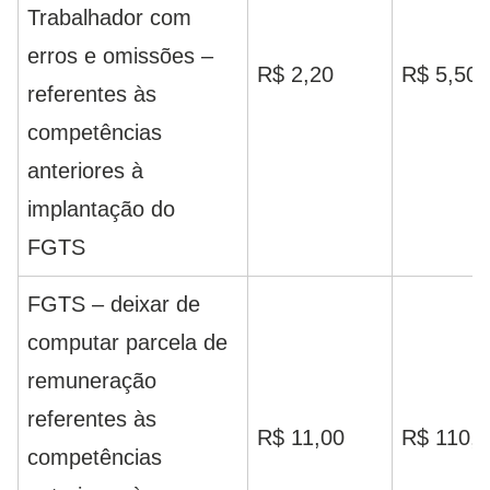
Trabalhador com
erros e omissões –
R$ 2,20
R$ 5,50
referentes às
competências
anteriores à
implantação do
FGTS
FGTS – deixar de
computar parcela de
remuneração
referentes às
R$ 11,00
R$ 110,0
competências