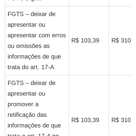
FGTS – deixar de
apresentar ou
apresentar com erros
R$ 103,39
R$ 310,
ou omissões as
informações de que
trata do art. 17-A
FGTS – deixar de
apresentar ou
promover a
retificação das
R$ 103,39
R$ 310,
informações de que
trata o art. 17-A no