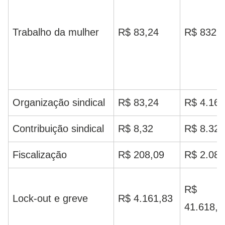
Trabalho da mulher
R$ 83,24
R$ 832,
Organização sindical
R$ 83,24
R$ 4.161
Contribuição sindical
R$ 8,32
R$ 8.323
Fiscalização
R$ 208,09
R$ 2.080
R$
Lock-out e greve
R$ 4.161,83
41.618,2