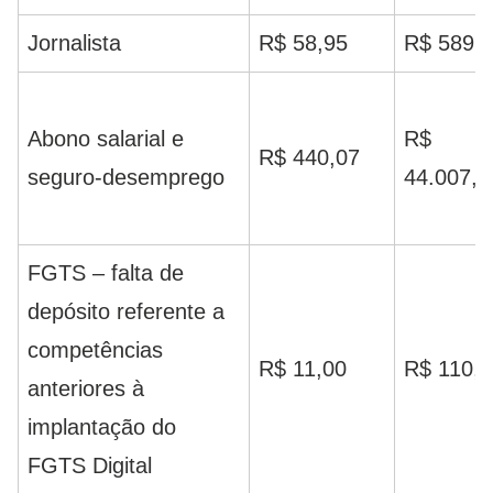
Jornalista
R$ 58,95
R$ 589,
Abono salarial e
R$
R$ 440,07
seguro-desemprego
44.007,3
FGTS – falta de
depósito referente a
competências
R$ 11,00
R$ 110,0
anteriores à
implantação do
FGTS Digital