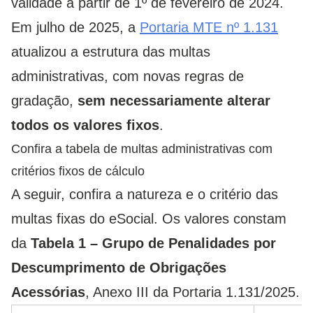
validade a partir de 1º de fevereiro de 2024.
Em julho de 2025, a
Portaria MTE nº 1.131
atualizou a estrutura das multas
administrativas, com novas regras de
gradação,
sem necessariamente alterar
todos os valores fixos
.
Confira a tabela de multas administrativas com
critérios fixos de cálculo
A seguir, confira a natureza e o critério das
multas fixas do eSocial. Os v
alores constam
da
Tabela 1 – Grupo de Penalidades por
Descumprimento de Obrigações
Acessórias
, Anexo III da Portaria 1.131/2025.