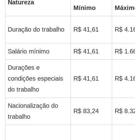
Natureza
Mínimo
Máximo
Duração do trabalho
R$ 41,61
R$ 4.161
Salário mínimo
R$ 41,61
R$ 1.664
Durações e
condições especiais
R$ 41,61
R$ 4.161
do trabalho
Nacionalização do
R$ 83,24
R$ 8.323
trabalho